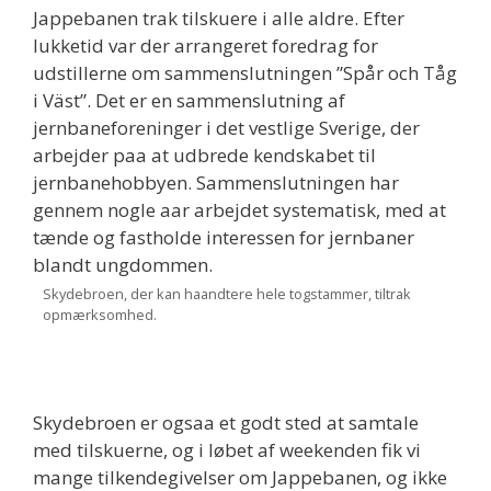
Jappebanen trak tilskuere i alle aldre. Efter
lukketid var der arrangeret foredrag for
udstillerne om sammenslutningen ”Spår och Tåg
i Väst”. Det er en sammenslutning af
jernbaneforeninger i det vestlige Sverige, der
arbejder paa at udbrede kendskabet til
jernbanehobbyen. Sammenslutningen har
gennem nogle aar arbejdet systematisk, med at
tænde og fastholde interessen for jernbaner
blandt ungdommen.
Skydebroen, der kan haandtere hele togstammer, tiltrak
opmærksomhed.
Skydebroen er ogsaa et godt sted at samtale
med tilskuerne, og i løbet af weekenden fik vi
mange tilkendegivelser om Jappebanen, og ikke