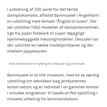
I anledning af 200 aaret for det første
damplokomotiv, afholdt Banmuseet i Ängelholm
en udstilling med temaet “Ånglok til tusen”. Der
var udstillet 1062 modeller af damplokomotiver,
lige fra papir foldeark til super nøjagtige
hjemmebyggede messingmodeller. Desuden var
der udstillet en række modeljernbaner og der
imellem Jappebanen.
Koncentrationen er tydelig hos tilskuer og personale.
Banmuseet er et lille museum, med en se værdig
udstilling om teknikken bag jernbanernes
konstruktion, og er indrettet i en gammel remise
i smukke omgivelser. Vi havde en flot opstilling i
museets afdeling for kommunikation.