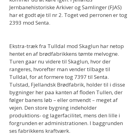
Jernbanehistoriske Arkiver og Samlinger (FJAS)
har et godt øje til nr 2. Toget ved perronen er tog
2393 mod Senta.
Ekstra-træk fra Tulldal mod Skaglun har netop
hentet en af brødfabrikkens tømte melvogne.
Turen gaar nu videre til Skaglun, hvor der
rangeres, hvorefter man vender tilbage til
Tulldal, for at formere tog 7397 til Senta.
Tulstad, Fjellandsk Brødfabrik, holder til i disse
bygninger her paa kanten af floden Tullen, der
følger banens løb – eller omvendt – meget af
vejen. Den store bygning indeholder
produktions- og lagerfacilitet, mens den lille i
forgrunden er administrationen. I baggrunden
ses fabrikkens kraftværk.