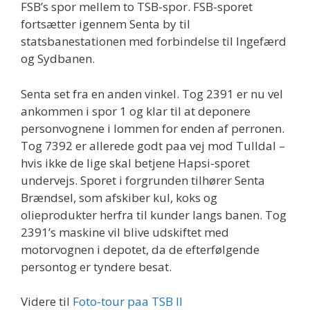
FSB’s spor mellem to TSB-spor. FSB-sporet
fortsætter igennem Senta by til
statsbanestationen med forbindelse til Ingefærd
og Sydbanen.
Senta set fra en anden vinkel. Tog 2391 er nu vel
ankommen i spor 1 og klar til at deponere
personvognene i lommen for enden af perronen.
Tog 7392 er allerede godt paa vej mod Tulldal –
hvis ikke de lige skal betjene Hapsi-sporet
undervejs. Sporet i forgrunden tilhører Senta
Brændsel, som afskiber kul, koks og
olieprodukter herfra til kunder langs banen. Tog
2391’s maskine vil blive udskiftet med
motorvognen i depotet, da de efterfølgende
persontog er tyndere besat.
Videre til
Foto-tour paa TSB II