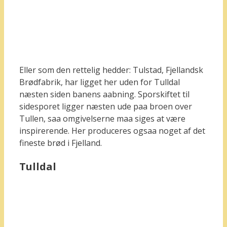
Eller som den rettelig hedder: Tulstad, Fjellandsk
Brødfabrik, har ligget her uden for Tulldal
næsten siden banens aabning. Sporskiftet til
sidesporet ligger næsten ude paa broen over
Tullen, saa omgivelserne maa siges at være
inspirerende. Her produceres ogsaa noget af det
fineste brød i Fjelland.
Tulldal