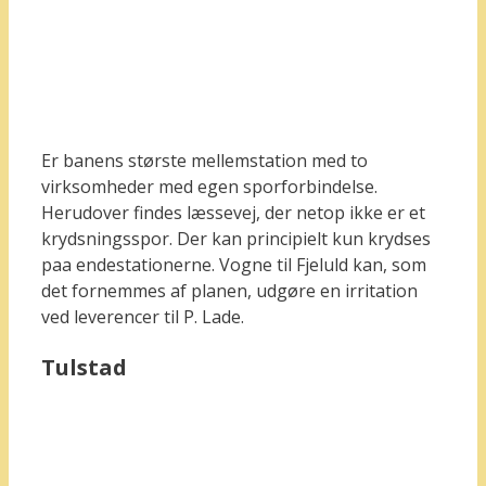
Er banens største mellemstation med to
virksomheder med egen sporforbindelse.
Herudover findes læssevej, der netop ikke er et
krydsningsspor. Der kan principielt kun krydses
paa endestationerne. Vogne til Fjeluld kan, som
det fornemmes af planen, udgøre en irritation
ved leverencer til P. Lade.
Tulstad