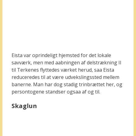
Eista var oprindeligt hjemsted for det lokale
savværk, men med aabningen af delstrækning II
til Terkenes flyttedes værket herud, saa Eista
reduceredes til at være udvekslingssted mellem
banerne. Man har dog stadig trinbrættet her, og
persontogene standser ogsaa af og til.
Skaglun