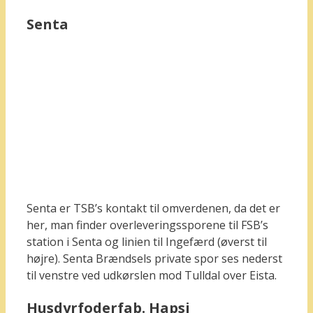
Senta
Senta er TSB’s kontakt til omverdenen, da det er
her, man finder overleveringssporene til FSB’s
station i Senta og linien til Ingefærd (øverst til
højre). Senta Brændsels private spor ses nederst
til venstre ved udkørslen mod Tulldal over Eista.
Husdyrfoderfab. Hapsi