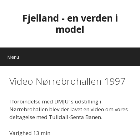
Hop
til
Fjelland - en verden i
indhold
model
Menu
Video Nørrebrohallen 1997
I forbindelse med DMJU’ s udstilling i
Nørrebrohallen blev der lavet en video om vores
deltagelse med Tulldall-Senta Banen.
Varighed 13 min