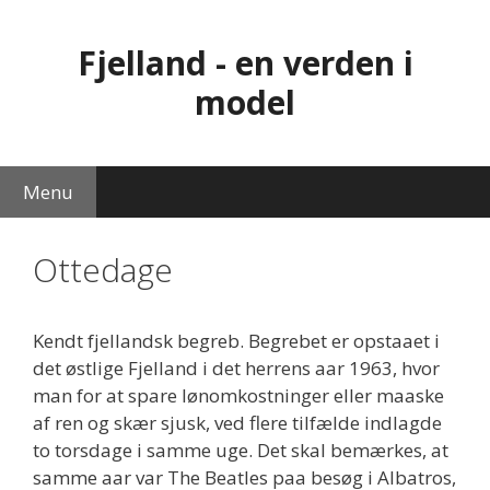
Hop
til
Fjelland - en verden i
indhold
model
Menu
Ottedage
Kendt fjellandsk begreb. Begrebet er opstaaet i
det østlige Fjelland i det herrens aar 1963, hvor
man for at spare lønomkostninger eller maaske
af ren og skær sjusk, ved flere tilfælde indlagde
to torsdage i samme uge. Det skal bemærkes, at
samme aar var The Beatles paa besøg i Albatros,