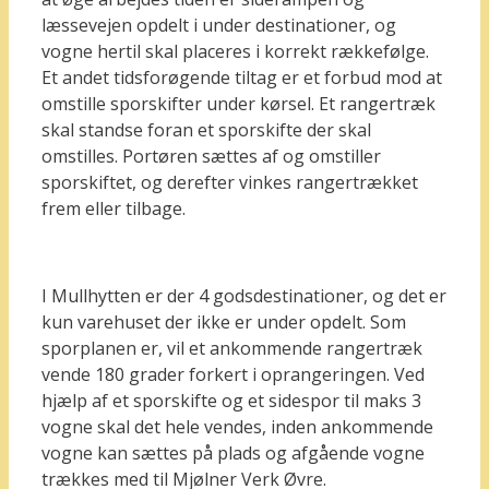
læssevejen opdelt i under destinationer, og
vogne hertil skal placeres i korrekt rækkefølge.
Et andet tidsforøgende tiltag er et forbud mod at
omstille sporskifter under kørsel. Et rangertræk
skal standse foran et sporskifte der skal
omstilles. Portøren sættes af og omstiller
sporskiftet, og derefter vinkes rangertrækket
frem eller tilbage.
I Mullhytten er der 4 godsdestinationer, og det er
kun varehuset der ikke er under opdelt. Som
sporplanen er, vil et ankommende rangertræk
vende 180 grader forkert i oprangeringen. Ved
hjælp af et sporskifte og et sidespor til maks 3
vogne skal det hele vendes, inden ankommende
vogne kan sættes på plads og afgående vogne
trækkes med til Mjølner Verk Øvre.