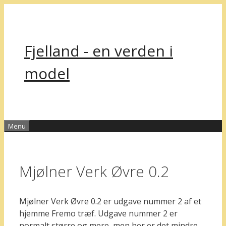
Hop
til
indhold
Fjelland - en verden i
model
Menu
Mjølner Verk Øvre 0.2
Mjølner Verk Øvre 0.2 er udgave nummer 2 af et
hjemme Fremo træf. Udgave nummer 2 er
normalt større og mere, men her er det mindre