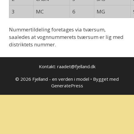
3
MC
6
MG
Nummertildeling foretages via tværsum,
saaledes at vognnummerets tværsum er lig med
distriktets nummer.
Kontakt: raadet@fjelland.dk
© 2026 Fjelland - en verden i model
• Bygget med
GeneratePress