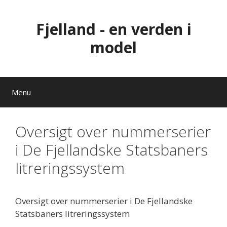
Hop
til
Fjelland - en verden i
indhold
model
Menu
Oversigt over nummerserier
i De Fjellandske Statsbaners
litreringssystem
Oversigt over nummerserier i De Fjellandske
Statsbaners litreringssystem