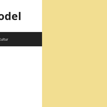
odel
Kultur