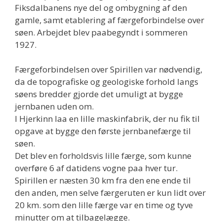
Fiksdalbanens nye del og ombygning af den
gamle, samt etablering af færgeforbindelse over
søen. Arbejdet blev paabegyndt i sommeren
1927.
Færgeforbindelsen over Spirillen var nødvendig,
da de topografiske og geologiske forhold langs
søens bredder gjorde det umuligt at bygge
jernbanen uden om.
I Hjerkinn laa en lille maskinfabrik, der nu fik til
opgave at bygge den første jernbanefærge til
søen.
Det blev en forholdsvis lille færge, som kunne
overføre 6 af datidens vogne paa hver tur.
Spirillen er næsten 30 km fra den ene ende til
den anden, men selve færgeruten er kun lidt over
20 km. som den lille færge var en time og tyve
minutter om at tilbagelægge.