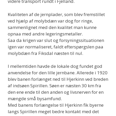
videre transport rundt i Fjelland.
Kvaliteten af de jernplader, som blev fremstillet
ved hjælp af molybdæn var dog for ringe,
sammenlignet med den kvalitet man kunne
opnaa med andre legeringsmetaller.
Saa da krigen var slut og forsyningssituationen
igen var normaliseret, faldt efterspørgslen paa
molybdæn fra Fiksdal næsten til nul.
I mellemtiden havde de lokale dog fundet god
anvendelse for den lille jernbane. Allerede i 1920
blev banen forlænget ned til Hjerkinn ved breden
af indsøen Spirillen. Søen er næsten 30 km fra
den ene ende til den anden og livsnerven for en
mængde små bysamfund.
Med banens forlængelse til Hjerkinn fik byerne
langs Spirillen meget bedre kontakt med det