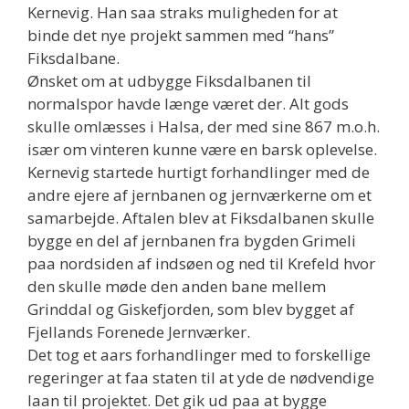
Kernevig. Han saa straks muligheden for at
binde det nye projekt sammen med “hans”
Fiksdalbane.
Ønsket om at udbygge Fiksdalbanen til
normalspor havde længe været der. Alt gods
skulle omlæsses i Halsa, der med sine 867 m.o.h.
især om vinteren kunne være en barsk oplevelse.
Kernevig startede hurtigt forhandlinger med de
andre ejere af jernbanen og jernværkerne om et
samarbejde. Aftalen blev at Fiksdalbanen skulle
bygge en del af jernbanen fra bygden Grimeli
paa nordsiden af indsøen og ned til Krefeld hvor
den skulle møde den anden bane mellem
Grinddal og Giskefjorden, som blev bygget af
Fjellands Forenede Jernværker.
Det tog et aars forhandlinger med to forskellige
regeringer at faa staten til at yde de nødvendige
laan til projektet. Det gik ud paa at bygge