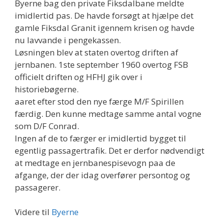
Byerne bag den private Fiksdalbane meldte
imidlertid pas. De havde forsøgt at hjælpe det
gamle Fiksdal Granit igennem krisen og havde
nu lavvande i pengekassen.
Løsningen blev at staten overtog driften af
jernbanen. 1ste september 1960 overtog FSB
officielt driften og HFHJ gik over i
historiebøgerne.
aaret efter stod den nye færge M/F Spirillen
færdig. Den kunne medtage samme antal vogne
som D/F Conrad.
Ingen af de to færger er imidlertid bygget til
egentlig passagertrafik. Det er derfor nødvendigt
at medtage en jernbanespisevogn paa de
afgange, der der idag overfører persontog og
passagerer.
Videre til
Byerne