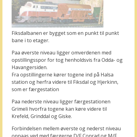
Fiksdalbanen er bygget som en punkt til punkt
bane i to etager.
Paa øverste niveau ligger omverdenen med
opstillingsspor for tog henholdsvis fra Odda- og
Havangersiden.
Fra opstillingerne kører togene ind på Halsa
station og herfra videre til Fiksdal og Hjerkinn,
som er færgestation
Paa nederste niveau ligger færgestationen
Grimeli hvorfra togene kan køre videre til
Krefeld, Grinddal og Giske.
Forbindelsen mellem øverste og nederst niveau
opnaas ved med færgerne D/F Conrad og M/F