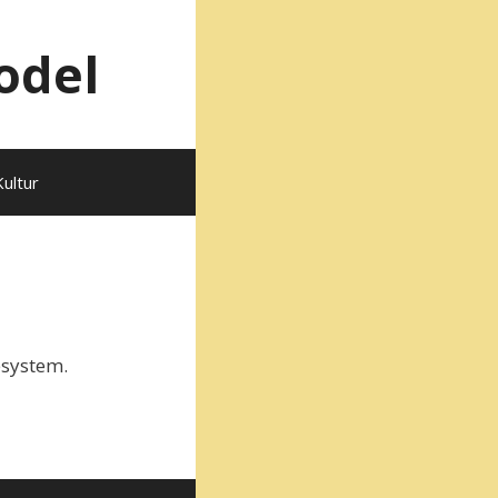
odel
Kultur
esystem.